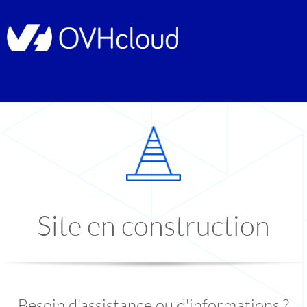
Site en construction
Besoin d'assistance ou d'informations ?